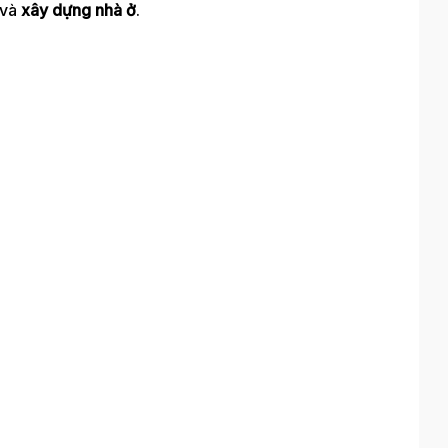
và
xây dựng nhà ở
.