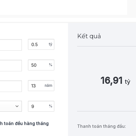
Kết quả
tỷ
%
16,91
tỷ
năm
%
h toán đều hàng tháng
Thanh toán tháng đầu: