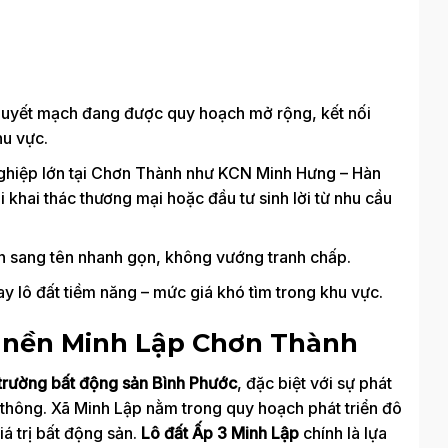
huyết mạch đang được quy hoạch mở rộng, kết nối
hu vực.
ghiệp lớn tại Chơn Thành như KCN Minh Hưng – Hàn
khai thác thương mại hoặc đầu tư sinh lời từ nhu cầu
n sang tên nhanh gọn, không vướng tranh chấp.
ay lô đất tiềm năng – mức giá khó tìm trong khu vực.
t nền Minh Lập Chơn Thành
 trường bất động sản Bình Phước
, đặc biệt với sự phát
 thông. Xã Minh Lập nằm trong quy hoạch phát triển đô
á trị bất động sản.
Lô đất Ấp 3 Minh Lập
chính là lựa