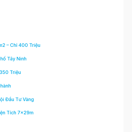
2 – Chỉ 400 Triệu
hố Tây Ninh
350 Triệu
Thành
ội Đầu Tư Vàng
Diện Tích 7x29m