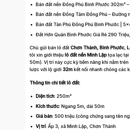
Bán đất nền Đồng Phú Bình Phước 302m² – 
Bán đất nền Đồng Tâm Đồng Phú – Đường nh
Bán đất Tân Phú Đồng Phú Bình Phước | 5x
Đất Hớn Quản Bình Phước Giá Rẻ 290 Triệu
Chủ gửi bán lô đất
Chơn Thành, Bình Phước
,
L
tôi xin giới thiệu
lô đất nền Minh Lập
tọa lạc tại
50m). Vị trí này cực kỳ tiềm năng khi nằm trên
lược với lộ giới
32m
kết nối nhanh chóng các k
Thông tin chi tiết lô đất:
Diện tích
: 250m²
Kích thước
: Ngang 5m, dài 50m
Giá bán
: 500 triệu (công chứng sang tên ng
Vị trí
: Ấp 3, xã Minh Lập, Chơn Thành