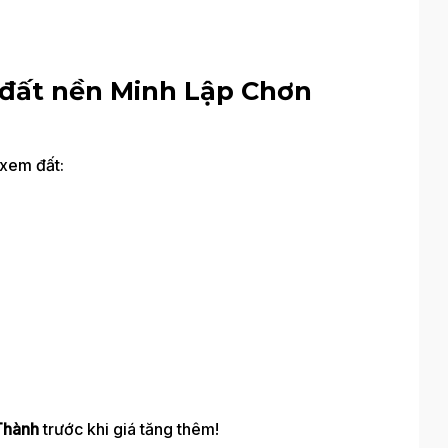
đất nền Minh Lập Chơn
 xem đất:
Thành
trước khi giá tăng thêm!