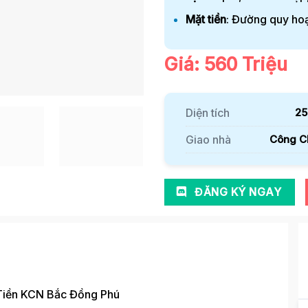
Mặt tiền
: Đường quy ho
Giá: 560 Triệu
Diện tích
25
Giao nhà
Công C
ĐĂNG KÝ NGAY
Tiền KCN Bắc Đồng Phú