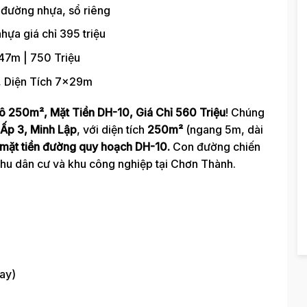
đường nhựa, sổ riêng
ựa giá chỉ 395 triệu
47m | 750 Triệu
, Diện Tích 7x29m
ô 250m², Mặt Tiền DH-10, Giá Chỉ 560 Triệu
! Chúng
Ấp 3, Minh Lập
, với diện tích
250m²
(ngang 5m, dài
mặt tiền đường quy hoạch DH-10.
Con đường chiến
hu dân cư và khu công nghiệp tại Chơn Thành.
ay)