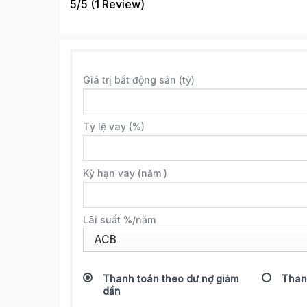
5/5
(1 Review)
Giá trị bất động sản (tỷ)
Tỷ lệ vay (%)
Kỳ hạn vay (năm )
Lãi suất %/năm
Thanh toán theo dư nợ giảm
Than
dần