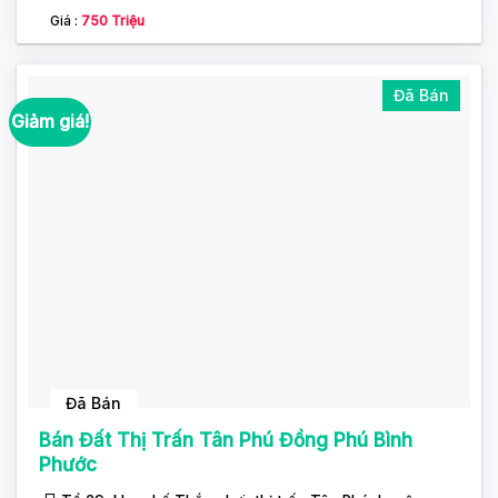
Giá :
750 Triệu
Đã Bán
Giảm giá!
Đã Bán
Bán Đất Thị Trấn Tân Phú Đồng Phú Bình
Phước