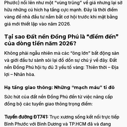
Phước) nổi lên như một “vùng trũng” về giá nhưng lại sở
hữu những cú hích hạ tầng cực mạnh. Đây là thời điểm
vàng để nhà đầu tư nắm bắt cơ hội trước khi mặt bằng
giá mới thiết lập vào năm 2026.
Tại sao Đất nền Đồng Phú là “điểm đến”
của dòng tiền năm 2026?
Không phải ngẫu nhiên mà các “ông lớn” bất động sản
và giới đầu tư sành sỏi lại đổ dồn sự chú ý về đây. Đất
nền Đồng Phú hội tụ đủ 3 yếu tố vàng: Thiên thời – Địa
lợi – Nhân hòa.
Hạ tầng giao thông: Những “mạch máu” tỉ đô
Sức hút của đất nền Đồng Phú đến từ việc nâng cấp
đồng bộ các tuyến giao thông trọng điểm:
Tuyến đường ĐT741:
Trục xương sống kết nối trực tiếp
Bình Phước với Bình Dương và TP.HCM đã và đang