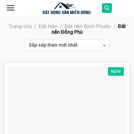
Skip
to
content
Trang chủ
/
Đất Nền
/
Đất nền Bình Phước
/
Đất
nền Đồng Phú
NEW