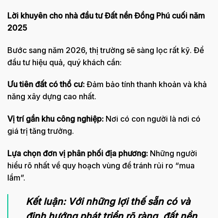
Lời khuyên cho nhà đầu tư Đất nền Đồng Phú cuối năm
2025
Bước sang năm 2026, thị trường sẽ sàng lọc rất kỹ. Để
đầu tư hiệu quả, quý khách cần:
Ưu tiên đất có thổ cư:
Đảm bảo tính thanh khoản và khả
năng xây dựng cao nhất.
Vị trí gần khu công nghiệp:
Nơi có con người là nơi có
giá trị tăng trưởng.
Lựa chọn đơn vị phân phối địa phương:
Những người
hiểu rõ nhất về quy hoạch vùng để tránh rủi ro “mua
lầm”.
Kết luận: Với những lợi thế sẵn có và
định hướng phát triển rõ ràng, đất nền