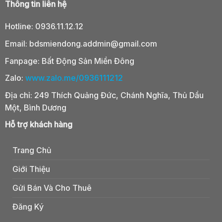
Thông tin liên hệ
Hotline:
0936.11.12.12
Email:
bdsmiendong.addmin@gmail.com
Fanpage:
Bất Động Sản Miền Đông
Zalo:
www.zalo.me/0936111212
Địa chỉ: 249 Thích Quảng Đức, Chánh Nghĩa, Thủ Dầu
Một, Bình Dương
Hỗ trợ khách hàng
Trang Chủ
Giới Thiệu
Gửi Bán Và Cho Thuê
Đăng Ký