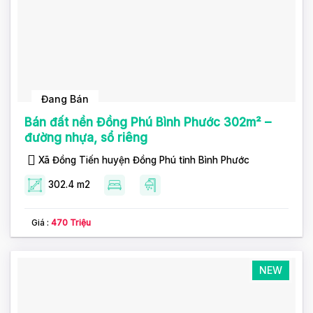
Đang Bán
Bán đất nền Đồng Phú Bình Phước 302m² –
đường nhựa, sổ riêng
Xã Đồng Tiến huyện Đồng Phú tỉnh Bình Phước
302.4 m2
Giá :
470 Triệu
NEW