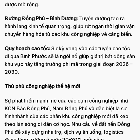
được mở rộng.
Đường Đồng Phú – Bình Dương:
Tuyến đường tạo ra
hành lang kinh tế quan trọng, giúp rút ngắn thời gian vận
chuyển hàng hóa từ các khu công nghiệp về cảng biển.
Quy hoạch cao tốc:
Sự kỳ vọng vào các tuyến cao tốc
đi qua Bình Phước sẽ là ngòi nổ giúp giá trị bất động sản
khu vực này tăng trưởng phi mã trong giai đoạn 2026 –
2030.
Thủ phủ công nghiệp thế hệ mới
Sự phát triển mạnh mẽ của các cụm công nghiệp như
KCN Bắc Đồng Phú, Nam Đồng Phú và đặc biệt là sự
hình thành của các phân khu công nghiệp mới đã kéo
theo làn sóng di dân cơ học. Nhu cầu về đất nền Đồng
Phú để xây dựng nhà trọ, dịch vụ ăn uống, logistics
đang tăng trưởng ở mức 20-30% mỗi năm.