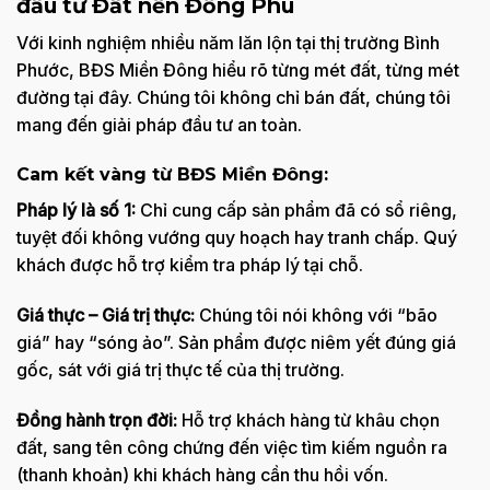
đầu tư Đất nền Đồng Phú
Với kinh nghiệm nhiều năm lăn lộn tại thị trường Bình
Phước, BĐS Miền Đông hiểu rõ từng mét đất, từng mét
đường tại đây. Chúng tôi không chỉ bán đất, chúng tôi
mang đến giải pháp đầu tư an toàn.
Cam kết vàng từ BĐS Miền Đông:
Pháp lý là số 1:
Chỉ cung cấp sản phẩm đã có sổ riêng,
tuyệt đối không vướng quy hoạch hay tranh chấp. Quý
khách được hỗ trợ kiểm tra pháp lý tại chỗ.
Giá thực – Giá trị thực:
Chúng tôi nói không với “bão
giá” hay “sóng ảo”. Sản phẩm được niêm yết đúng giá
gốc, sát với giá trị thực tế của thị trường.
Đồng hành trọn đời:
Hỗ trợ khách hàng từ khâu chọn
đất, sang tên công chứng đến việc tìm kiếm nguồn ra
(thanh khoản) khi khách hàng cần thu hồi vốn.