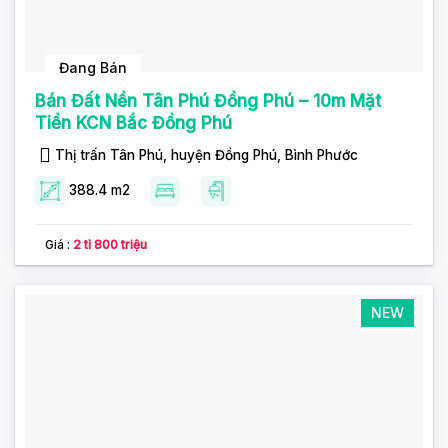
Đang Bán
Bán Đất Nền Tân Phú Đồng Phú – 10m Mặt
Tiền KCN Bắc Đồng Phú
Thị trấn Tân Phú, huyện Đồng Phú, Bình Phước
388.4 m2
Giá :
2 tỉ 800 triệu
NEW