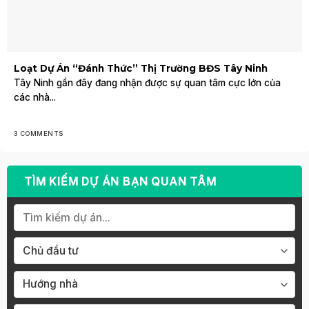
Loạt Dự Án “Đánh Thức” Thị Trường BĐS Tây Ninh
Tây Ninh gần đây đang nhận được sự quan tâm cực lớn của
các nhà...
3 COMMENTS
TÌM KIẾM DỰ ÁN BẠN QUAN TÂM