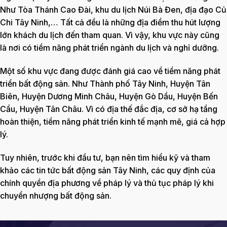
Như Tòa Thánh Cao Đài, khu du lịch Núi Bà Đen, địa đạo Củ
Chi Tây Ninh,… Tất cả đều là những địa điểm thu hút lượng
lớn khách du lịch đến tham quan. Vì vậy, khu vực này cũng
là nơi có tiềm năng phát triển ngành du lịch và nghỉ dưỡng.
Một số khu vực đang được đánh giá cao về tiềm năng phát
triển bất động sản. Như Thành phố Tây Ninh, Huyện Tân
Biên, Huyện Dương Minh Châu, Huyện Gò Dầu, Huyện Bến
Cầu, Huyện Tân Châu. Vì có địa thế đắc địa, cơ sở hạ tầng
hoàn thiện, tiềm năng phát triển kinh tế mạnh mẽ, giá cả hợp
lý.
Tuy nhiên, trước khi đầu tư, bạn nên tìm hiểu kỹ và tham
khảo các tin tức bất động sản Tây Ninh, các quy định của
chính quyền địa phương về pháp lý và thủ tục pháp lý khi
chuyển nhượng bất động sản.