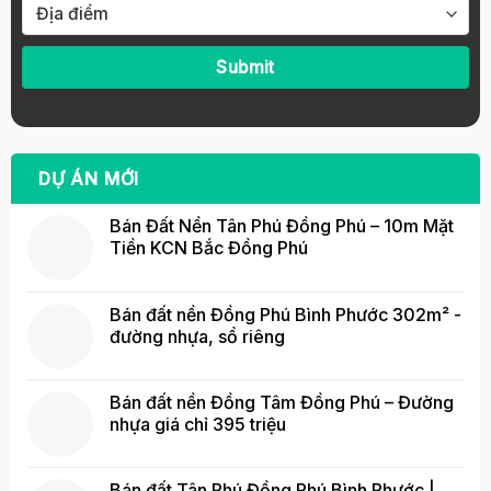
DỰ ÁN MỚI
Bán Đất Nền Tân Phú Đồng Phú – 10m Mặt
Tiền KCN Bắc Đồng Phú
Bán đất nền Đồng Phú Bình Phước 302m² -
đường nhựa, sổ riêng
Bán đất nền Đồng Tâm Đồng Phú – Đường
nhựa giá chỉ 395 triệu
Bán đất Tân Phú Đồng Phú Bình Phước |