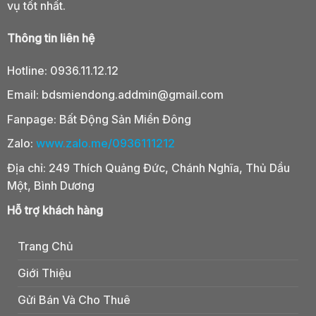
vụ tốt nhất.
Thông tin liên hệ
Hotline:
0936.11.12.12
Email:
bdsmiendong.addmin@gmail.com
Fanpage:
Bất Động Sản Miền Đông
Zalo:
www.zalo.me/0936111212
Địa chỉ: 249 Thích Quảng Đức, Chánh Nghĩa, Thủ Dầu
Một, Bình Dương
Hỗ trợ khách hàng
Trang Chủ
Giới Thiệu
Gửi Bán Và Cho Thuê