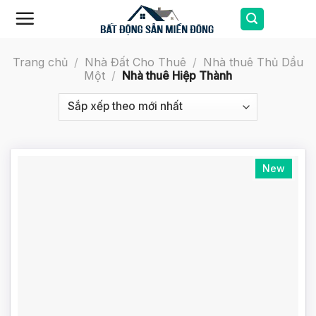
Skip
to
content
Trang chủ
/
Nhà Đất Cho Thuê
/
Nhà thuê Thủ Dầu
Một
/
Nhà thuê Hiệp Thành
New