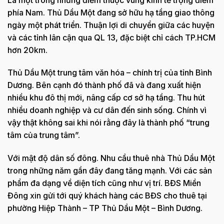
phía Nam. Thủ Dầu Một đang sở hữu hạ tầng giao thông
ngày một phát triển. Thuận lợi di chuyển giữa các huyện
và các tỉnh lân cận qua QL 13, đặc biệt chỉ cách TP.HCM
hơn 20km.
Thủ Dầu Một trung tâm văn hóa – chính trị của tỉnh Bình
Dương. Bên cạnh đó thành phố đã và đang xuất hiện
nhiều khu đô thị mới, nâng cấp cơ sở hạ tầng. Thu hút
nhiều doanh nghiệp và cư dân đến sinh sống. Chính vì
vậy thật không sai khi nói rằng đây là thành phố “trung
tâm của trung tâm”.
Với mật độ dân số đông. Nhu cầu thuê nhà Thủ Dầu Một
trong những năm gần đây đang tăng mạnh. Với các sản
phẩm đa dạng về diện tích cũng như vị trí. BĐS Miền
Đông xin gửi tới quý khách hàng các BĐS cho thuê tại
phường Hiệp Thành – TP Thủ Dầu Một – Bình Dương.