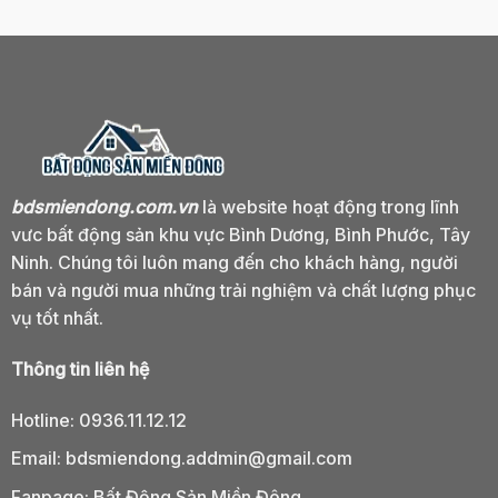
bdsmiendong.com.vn
là website hoạt động trong lĩnh
vưc bất động sản khu vực Bình Dương, Bình Phước, Tây
Ninh. Chúng tôi luôn mang đến cho khách hàng, người
bán và người mua những trải nghiệm và chất lượng phục
vụ tốt nhất.
Thông tin liên hệ
Hotline:
0936.11.12.12
Email:
bdsmiendong.addmin@gmail.com
Fanpage:
Bất Động Sản Miền Đông