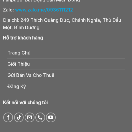
Zalo:
www.zalo.me/0936111212
Địa chỉ: 249 Thích Quảng Đức, Chánh Nghĩa, Thủ Dầu
Một, Bình Dương
Hỗ trợ khách hàng
Trang Chủ
Giới Thiệu
Gửi Bán Và Cho Thuê
Đăng Ký
Kết nối với chúng tôi