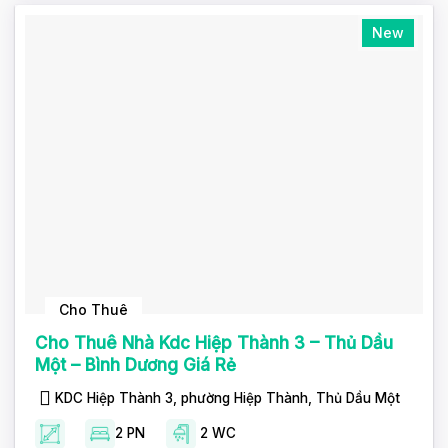
New
Cho Thuê
Cho Thuê Nhà Kdc Hiệp Thành 3 – Thủ Dầu
Một – Bình Dương Giá Rẻ
KDC Hiệp Thành 3, phường Hiệp Thành, Thủ Dầu Một
2 PN
2 WC