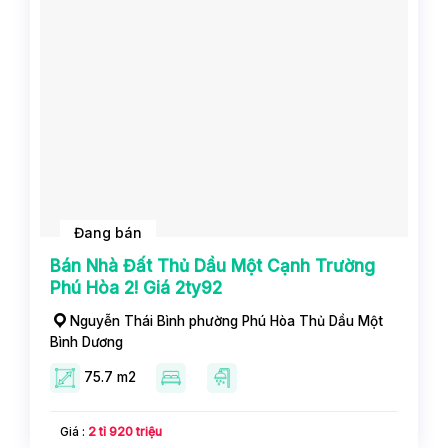
Đang bán
Bán Nhà Đất Thủ Dầu Một Cạnh Trường
Phú Hòa 2! Giá 2ty92
Nguyễn Thái Bình phường Phú Hòa Thủ Dầu Một
Bình Dương
75.7 m2
Giá :
2 tỉ 920 triệu