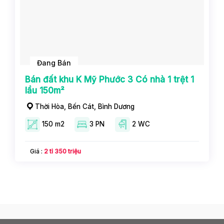
Đang Bán
Bán đất khu K Mỹ Phước 3 Có nhà 1 trệt 1
lầu 150m²
Thời Hòa, Bến Cát, Bình Dương
150 m2
3 PN
2 WC
Giá :
2 tỉ 350 triệu