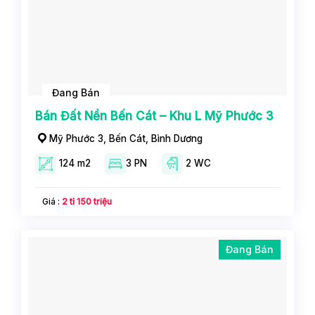
Đang Bán
Bán Đất Nền Bến Cát – Khu L Mỹ Phước 3
Mỹ Phước 3, Bến Cát, Bình Dương
124 m2
3 PN
2 WC
Giá :
2 tỉ 150 triệu
Đang Bán