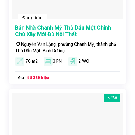
Đang bán
Bán Nhà Chánh Mỹ Thủ Dầu Một Chính
Chủ Xây Mới Đủ Nội Thất
Nguyễn Văn Lộng, phường Chánh Mỹ, thành phố
Thủ Dầu Một, Bình Dương
76 m2
3 PN
2 WC
Giá :
4 tỉ 339 triệu
NEW