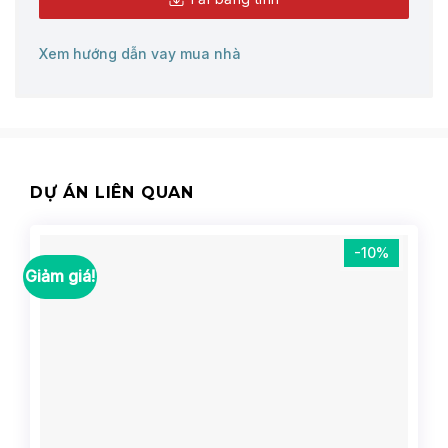
Xem hướng dẫn vay mua nhà
DỰ ÁN LIÊN QUAN
-10%
Giảm giá!