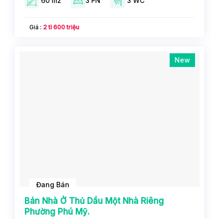
60 m2
3 PN
3 WC
Giá :
2 tỉ 600 triệu
New
Đang Bán
Bán Nhà Ở Thủ Dầu Một Nhà Riêng
Phường Phú Mỹ.