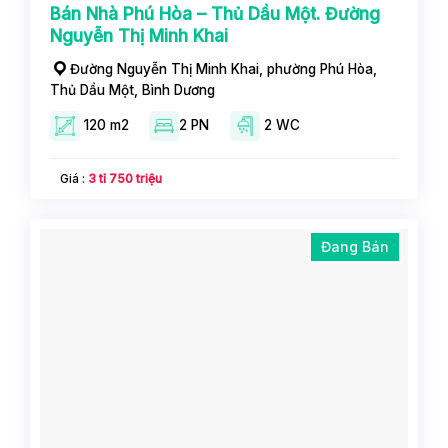
Bán Nhà Phú Hòa – Thủ Dầu Một. Đường
Nguyễn Thị Minh Khai
Đường Nguyễn Thị Minh Khai, phường Phú Hòa,
Thủ Dầu Một, Bình Dương
120 m2
2 PN
2 WC
Giá :
3 tỉ 750 triệu
Đang Bán