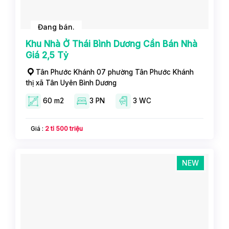
Đang bán.
Khu Nhà Ở Thái Bình Dương Cần Bán Nhà
Giá 2,5 Tỷ
Tân Phước Khánh 07 phường Tân Phước Khánh
thị xã Tân Uyên Bình Dương
60 m2
3 PN
3 WC
Giá :
2 tỉ 500 triệu
NEW