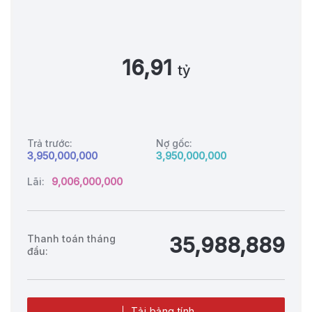
16,91
tỷ
Trả trước:
Nợ gốc:
3,950,000,000
3,950,000,000
Lãi:
9,006,000,000
Thanh toán tháng
35,988,889
đầu:
Tải bảng tính