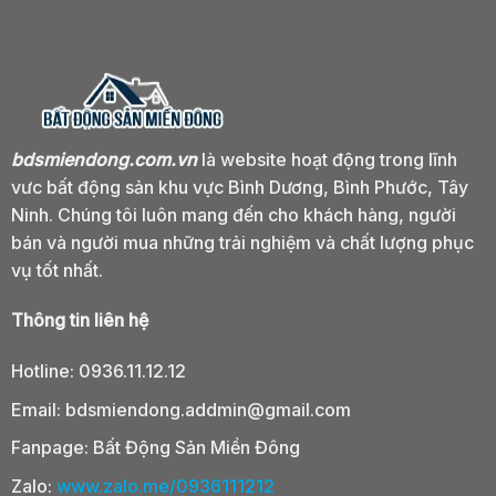
bdsmiendong.com.vn
là website hoạt động trong lĩnh
vưc bất động sản khu vực Bình Dương, Bình Phước, Tây
Ninh. Chúng tôi luôn mang đến cho khách hàng, người
bán và người mua những trải nghiệm và chất lượng phục
vụ tốt nhất.
Thông tin liên hệ
Hotline:
0936.11.12.12
Email:
bdsmiendong.addmin@gmail.com
Fanpage:
Bất Động Sản Miền Đông
Zalo:
www.zalo.me/0936111212