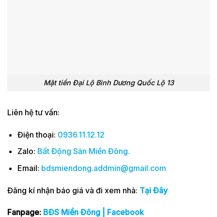
Mặt tiền Đại Lộ Bình Dương Quốc Lộ 13
Liên hệ tư vấn:
Điện thoại:
0936.11.12.12
Zalo:
Bất Động Sản Miền Đông
.
Email:
bdsmiendong.addmin@gmail.com
Đăng kí nhận báo giá và đi xem nhà:
Tại Đây
Fanpage:
BĐS Miền Đông | Facebook