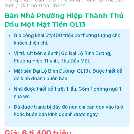
Một
/
Căn hộ Hiệp Thành
Bán Nhà Phường Hiệp Thành Thủ
Dầu Một Mặt Tiền QL13
Giá công khai 6ty400 triệu có thương lượng cho
khách thiện chí.
Vị trí: sát bên siêu thị Go Đại Lộ Bình Dương,
Phường Hiệp Thành, Thủ Dầu Một.
Mặt tiền Đại Lộ Bình Dương( QL13). Được thiết kế
để kinh doanh buôn bán.
Nhà được thiết kế 1 trệt 1 lầu. Gồm 1 phòng ngủ 1
nhà wc
Đã được trang bị đầy đủ nên chỉ cần dọn vào là ở
hoặc buôn bán kinh doanh được ngay.
Giá: 6 tỉ 400 triệu