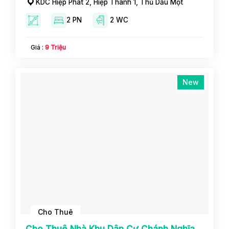
KDC Hiệp Phát 2, Hiệp Thành 1, Thủ Dầu Một
2 PN
2 WC
Giá :
9 Triệu
New
Cho Thuê