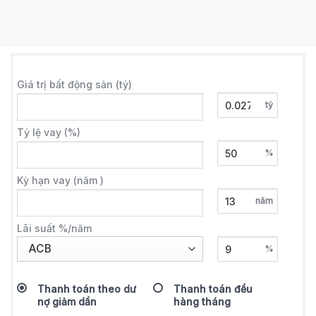
Giá trị bất động sản (tỷ)
tỷ
Tỷ lệ vay (%)
%
Kỳ hạn vay (năm )
năm
Lãi suất %/năm
%
Thanh toán theo dư
Thanh toán đều
nợ giảm dần
hàng tháng