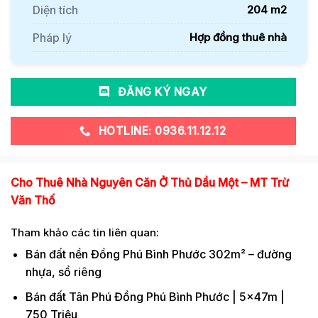
Diện tích
204 m2
Pháp lý
Hợp đồng thuê nhà
ĐĂNG KÝ NGAY
HOTLINE: 0936.11.12.12
Cho Thuê Nhà Nguyên Căn Ở Thủ Dầu Một – MT Trừ
Văn Thố
Tham khảo các tin liên quan:
Bán đất nền Đồng Phú Bình Phước 302m² – đường
nhựa, sổ riêng
Bán đất Tân Phú Đồng Phú Bình Phước | 5x47m |
750 Triệu