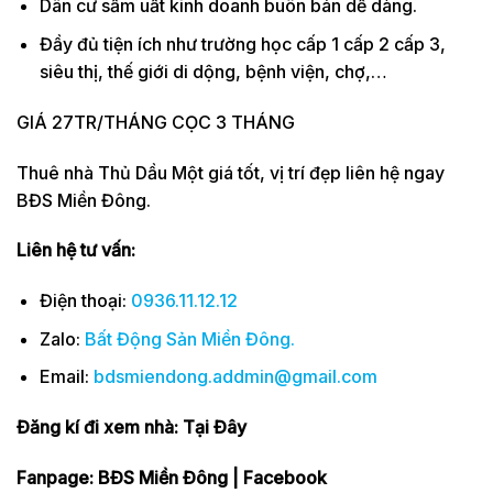
Dân cư sầm uất kinh doanh buôn bán dễ dàng.
Đầy đủ tiện ích như trường học cấp 1 cấp 2 cấp 3,
siêu thị, thế giới di dộng, bệnh viện, chợ,…
GIÁ 27TR/THÁNG CỌC 3 THÁNG
Thuê nhà Thủ Dầu Một giá tốt, vị trí đẹp liên hệ ngay
BĐS Miền Đông.
Liên hệ tư vấn:
Điện thoại:
0936.11.12.12
Zalo:
Bất Động Sản Miền Đông
.
Email:
bdsmiendong.addmin@gmail.com
Đăng kí đi xem nhà:
Tại Đây
Fanpage: BĐS Miền Đông | Facebook