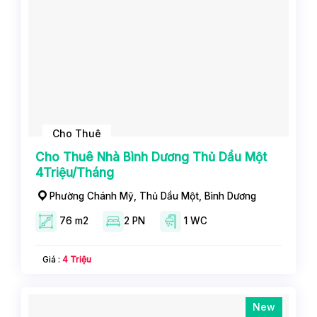
Cho Thuê
Cho Thuê Nhà Bình Dương Thủ Dầu Một
4Triệu/Tháng
Phường Chánh Mỹ, Thủ Dầu Một, Bình Dương
76 m2
2 PN
1 WC
Giá :
4 Triệu
New