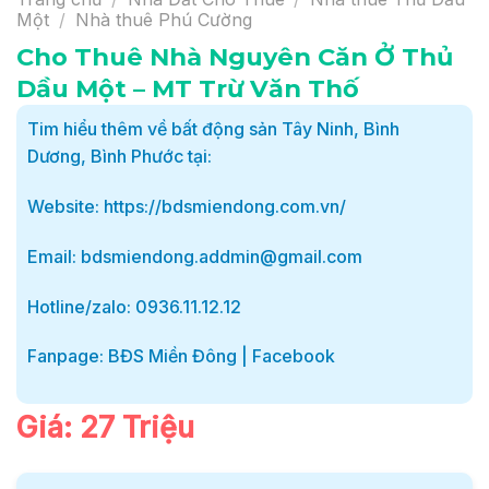
Một
/
Nhà thuê Phú Cường
Cho Thuê Nhà Nguyên Căn Ở Thủ
Dầu Một – MT Trừ Văn Thố
Tim hiểu thêm về bất động sản Tây Ninh, Bình
Dương, Bình Phước tại:
Website: https://bdsmiendong.com.vn/
Email: bdsmiendong.addmin@gmail.com
Hotline/zalo: 0936.11.12.12
Fanpage: BĐS Miền Đông | Facebook
Giá: 27 Triệu