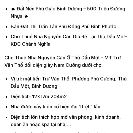
🔥 Đất Nền Phú Giáo Bình Dương – 500 Triệu Đường
Nhựa 🔥
Bán Đất Thị Trấn Tân Phú Đồng Phú Bình Phước
Cho Thuê Nhà Nguyên Căn Giá Rẻ Tại Thủ Dầu Một-
KDC Chánh Nghĩa
Cho Thuê Nhà Nguyên Căn Ở Thủ Dầu Một – MT Trừ
Văn Thố dối diện giày Nam Cường dưới chợ.
Vị trí: mặt tiền Trừ Văn Thố, Phường Phú Cường, Thủ
Dầu Một, Bình Dương
Diện tích: 12x17m 204m2
Nhà được xây kiên cố hiện đại 1 trệt 1 lầu
Diện tích lớn thích hợp mở văn phòng, kinh doanh,
quán ăn hoặc spa tại nhà,…