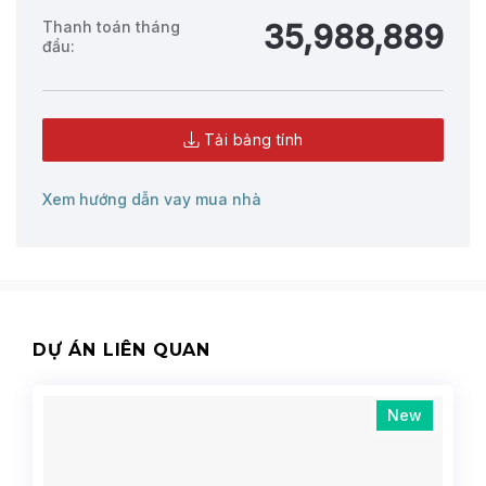
Thanh toán tháng
35,988,889
đầu:
Tải bảng tính
Xem hướng dẫn vay mua nhà
DỰ ÁN LIÊN QUAN
New