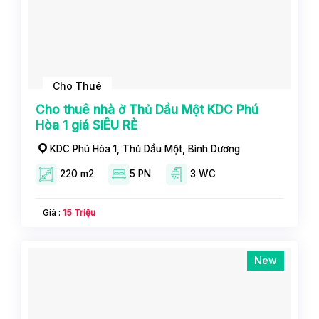
Cho Thuê
Cho thuê nhà ở Thủ Dầu Một KDC Phú
Hòa 1 giá SIÊU RẺ
KDC Phú Hòa 1, Thủ Dầu Một, Bình Dương
220 m2
5 PN
3 WC
Giá :
15 Triệu
New