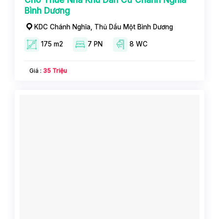
Cho Thuê Nhà Khu Dân Cư Chánh Nghĩa
Bình Dương
KDC Chánh Nghĩa, Thủ Dầu Một Bình Dương
175 m2
7 PN
8 WC
Giá :
35 Triệu