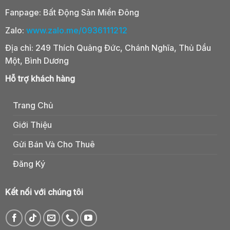
Fanpage:
Bất Động Sản Miền Đông
Zalo:
www.zalo.me/0936111212
Địa chỉ: 249 Thích Quảng Đức, Chánh Nghĩa, Thủ Dầu
Một, Bình Dương
Hỗ trợ khách hàng
Trang Chủ
Giới Thiệu
Gửi Bán Và Cho Thuê
Đăng Ký
Kết nối với chúng tôi