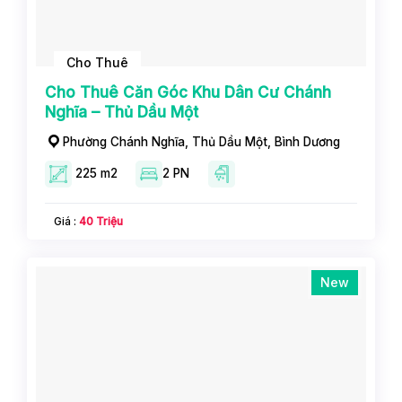
Cho Thuê
Cho Thuê Căn Góc Khu Dân Cư Chánh
Nghĩa – Thủ Dầu Một
Phường Chánh Nghĩa, Thủ Dầu Một, Bình Dương
225 m2
2 PN
Giá :
40 Triệu
New