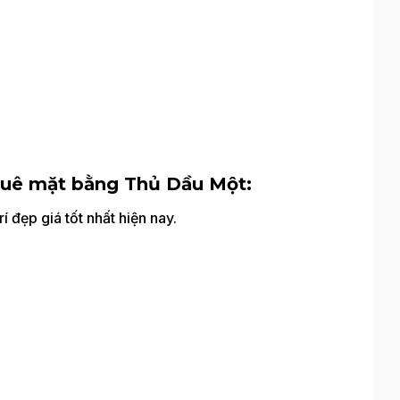
uê mặt bằng Thủ Dầu Một:
í đẹp giá tốt nhất hiện nay.