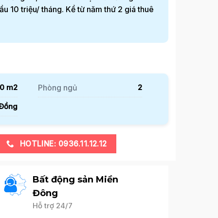
 10 triệu/ tháng. Kể từ năm thứ 2 giá thuê
0 m2
Phòng ngủ
2
Đồng
Thuê
HOTLINE: 0936.11.12.12
Bất động sản Miền
Đông
Hỗ trợ 24/7