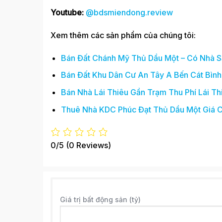
Youtube:
@bdsmiendong.review
Xem thêm các sản phẩm của chúng tôi:
Bán Đất Chánh Mỹ Thủ Dầu Một – Có Nhà 
Bán Đất Khu Dân Cư An Tây A Bến Cát Bìn
Bán Nhà Lái Thiêu Gần Trạm Thu Phí Lái Th
Thuê Nhà KDC Phúc Đạt Thủ Dầu Một Giá C
0/5
(0 Reviews)
Giá trị bất động sản (tỷ)