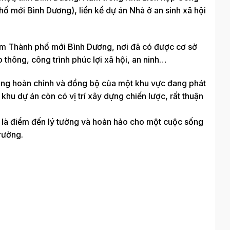
hố mới Bình Dương), liền kề dự án Nhà ở an sinh xã hội
âm Thành phố mới Bình Dương, nơi đã có được cơ sở
o thông, công trình phúc lợi xã hội, an ninh…
 tầng hoàn chỉnh và đồng bộ của một khu vực đang phát
 khu dự án còn có vị trí xây dựng chiến lược, rất thuận
 là điểm đến lý tưởng và hoàn hảo cho một cuộc sống
rường.