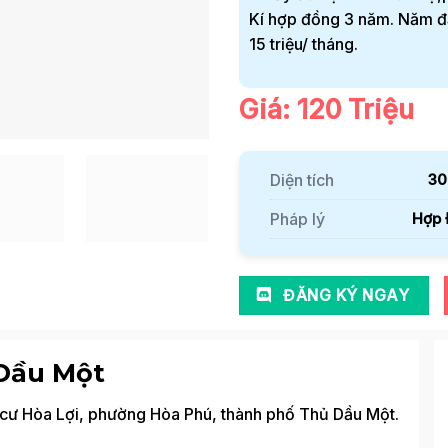
Kí hợp đồng 3 năm. Năm đầu
15 triệu/ tháng.
Giá: 120 Triệu
Diện tích
30
Pháp lý
Hợp 
ĐĂNG KÝ NGAY
Dầu Một
n cư Hòa Lợi, phường Hòa Phú, thành phố Thủ Dầu Một.