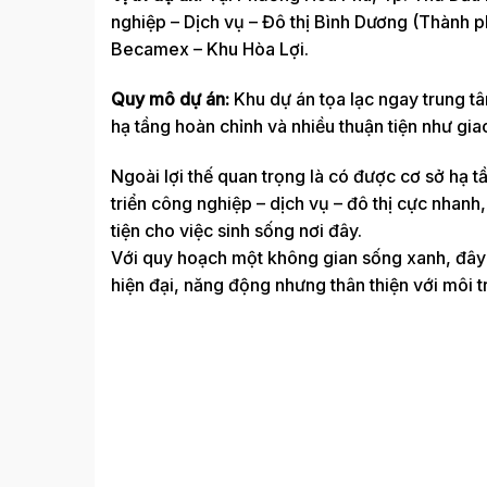
nghiệp – Dịch vụ – Đô thị Bình Dương (Thành p
Becamex – Khu Hòa Lợi.
Quy mô dự án:
Khu dự án tọa lạc ngay trung t
hạ tầng hoàn chỉnh và nhiều thuận tiện như gia
Ngoài lợi thế quan trọng là có được cơ sở hạ
triển công nghiệp – dịch vụ – đô thị cực nhanh,
tiện cho việc sinh sống nơi đây.
Với quy hoạch một không gian sống xanh, đây
hiện đại, năng động nhưng thân thiện với môi t