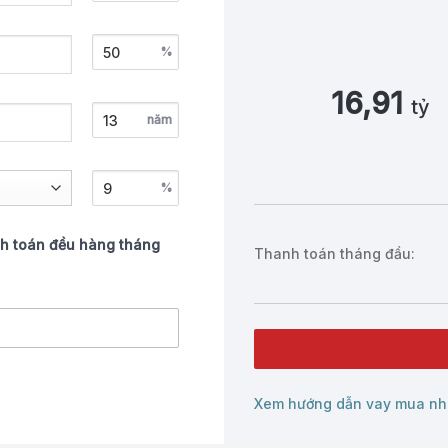
%
16,91
tỷ
năm
%
h toán đều hàng tháng
Thanh toán tháng đầu:
Xem hướng dẫn vay mua nh